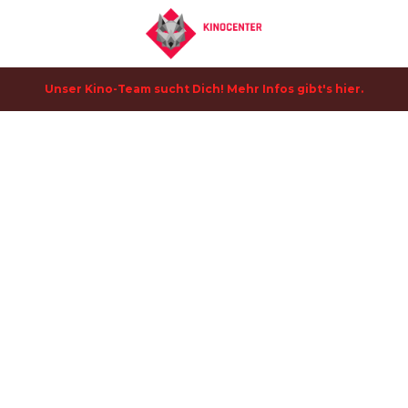
Unser Kino-Team sucht Dich! Mehr Infos gibt's hier.