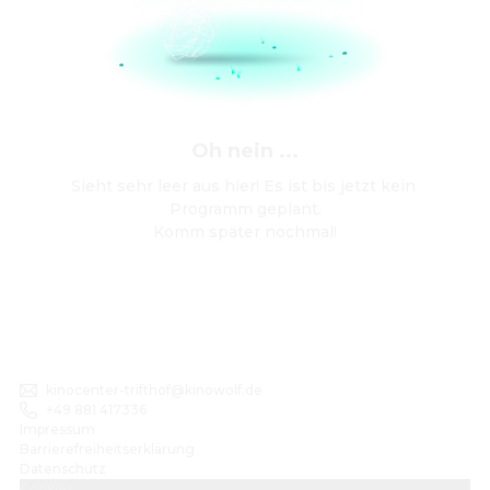
Oh nein ...
Sieht sehr leer aus hier! Es ist bis jetzt kein 
Programm geplant.

Komm später nochmal!
kinocenter-trifthof@kinowolf.de
+49 881 417336
Impressum
Barrierefreiheitserklärung
Datenschutz
Cookies