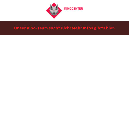
Unser Kino-Team sucht Dich! Mehr Infos gibt's hier.