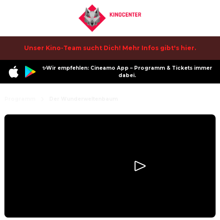
Unser Kino-Team sucht Dich! Mehr Infos gibt's hier.
✨Wir empfehlen: Cineamo App – Programm & Tickets immer
dabei.
Programm
Der Wunderweltenbaum