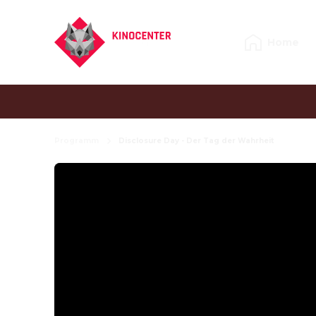
Home
Programm
Disclosure Day - Der Tag der Wahrheit